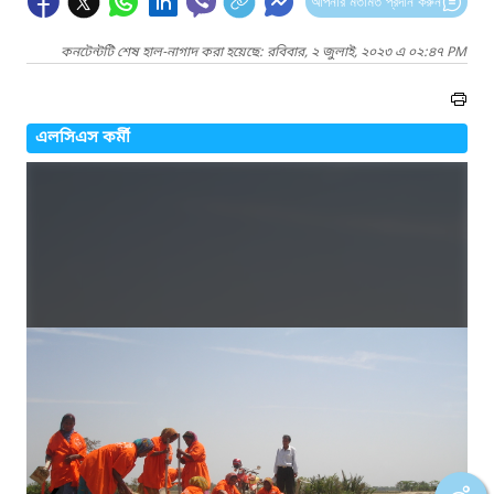
আপনার মতামত প্রদান করুন
কনটেন্টটি শেষ হাল-নাগাদ করা হয়েছে: রবিবার, ২ জুলাই, ২০২৩ এ ০২:৪৭ PM
এলসিএস কর্মী