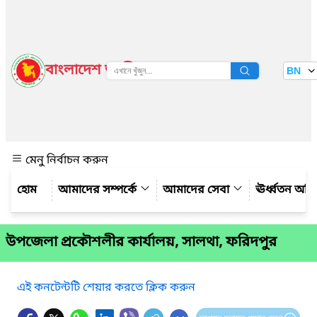
বাংলাদেশ জাতীয় তথ্য বাতায়ন
BN
দেখুন
মেনু নির্বাচন করুন
আমাদের সম্পর্কে
আমাদের সেবা
ঊর্ধ্বতন অফ
উপজেলা প্রকৌশলীর কার্যালয়, সালথা, ফরিদপুর
এই কনটেন্টটি শেয়ার করতে ক্লিক করুন