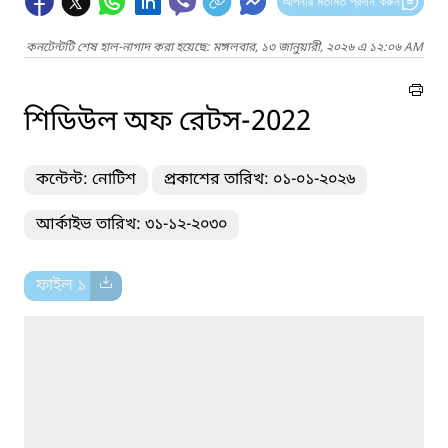
আপনার মতামত প্রদান করুন
কনটেন্টটি শেষ হাল-নাগাদ করা হয়েছে: মঙ্গলবার, ১৩ জানুয়ারী, ২০২৬ এ ১২:০৬ AM
শিডিউল অফ রেটস-2022
কন্টেন্ট: নোটিশ
প্রকাশের তারিখ: ০১-০১-২০২৬
আর্কাইভ তারিখ: ৩১-১২-২০৩০
ফাইল ১