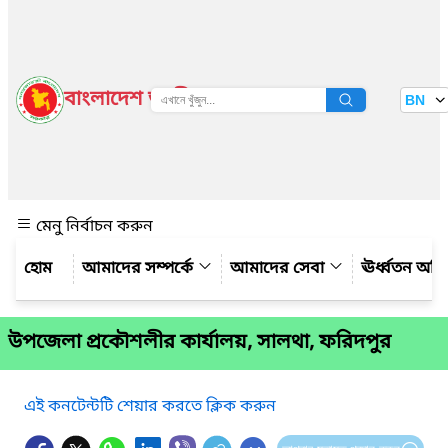
বাংলাদেশ জাতীয় তথ্য বাতায়ন
BN
দেখুন
মেনু নির্বাচন করুন
আমাদের সম্পর্কে
আমাদের সেবা
ঊর্ধ্বতন অফ
উপজেলা প্রকৌশলীর কার্যালয়, সালথা, ফরিদপুর
এই কনটেন্টটি শেয়ার করতে ক্লিক করুন