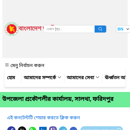
বাংলাদেশ জাতীয় তথ্য বাতায়ন
BN
দেখুন
মেনু নির্বাচন করুন
আমাদের সম্পর্কে
আমাদের সেবা
ঊর্ধ্বতন অফ
উপজেলা প্রকৌশলীর কার্যালয়, সালথা, ফরিদপুর
এই কনটেন্টটি শেয়ার করতে ক্লিক করুন