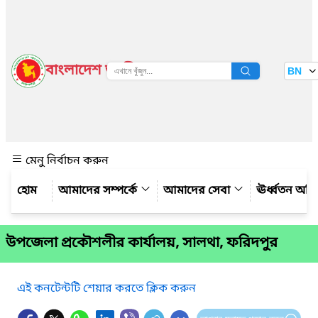
বাংলাদেশ জাতীয় তথ্য বাতায়ন
BN
দেখুন
মেনু নির্বাচন করুন
আমাদের সম্পর্কে
আমাদের সেবা
ঊর্ধ্বতন অফ
উপজেলা প্রকৌশলীর কার্যালয়, সালথা, ফরিদপুর
এই কনটেন্টটি শেয়ার করতে ক্লিক করুন