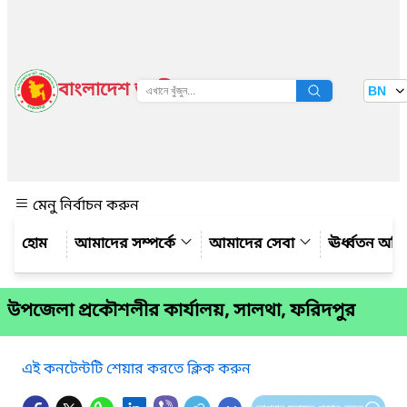
বাংলাদেশ জাতীয় তথ্য বাতায়ন
BN
দেখুন
মেনু নির্বাচন করুন
আমাদের সম্পর্কে
আমাদের সেবা
ঊর্ধ্বতন অফ
উপজেলা প্রকৌশলীর কার্যালয়, সালথা, ফরিদপুর
এই কনটেন্টটি শেয়ার করতে ক্লিক করুন