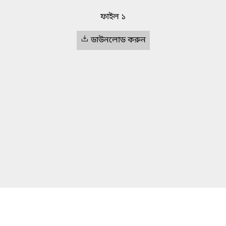
ফাইল ১
ডাউনলোড করুন