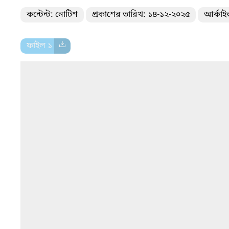
কন্টেন্ট: নোটিশ
প্রকাশের তারিখ: ১৪-১২-২০২৫
আর্কাই
ফাইল ১