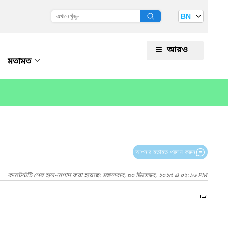
BN
আরও
মতামত
আপনার মতামত প্রদান করুন
কনটেন্টটি শেষ হাল-নাগাদ করা হয়েছে: মঙ্গলবার, ৩০ ডিসেম্বর, ২০২৫ এ ০২:১৬ PM