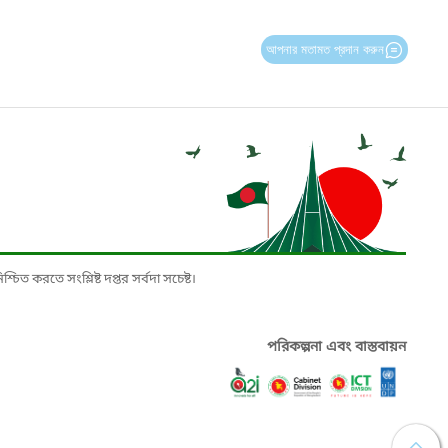
আপনার মতামত প্রদান করুন
চিত করতে সংশ্লিষ্ট দপ্তর সর্বদা সচেষ্ট।
পরিকল্পনা এবং বাস্তবায়ন