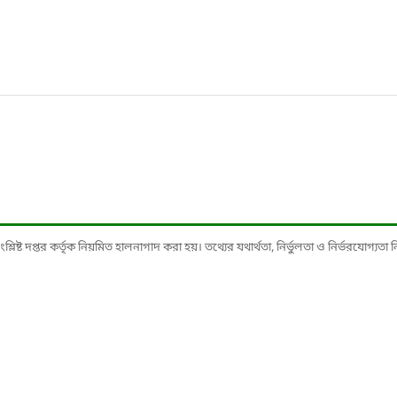
ষ্ট দপ্তর কর্তৃক নিয়মিত হালনাগাদ করা হয়। তথ্যের যথার্থতা, নির্ভুলতা ও নির্ভরযোগ্যতা নিশ্