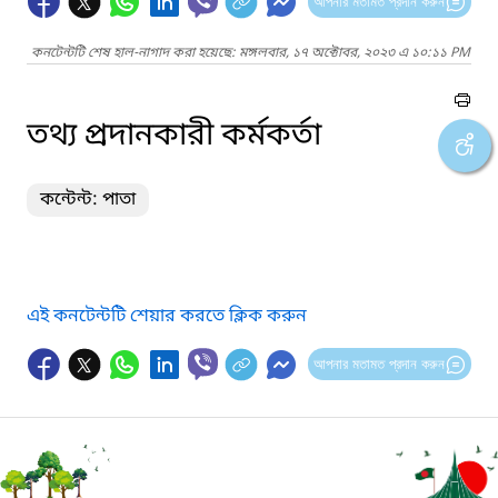
আপনার মতামত প্রদান করুন
কনটেন্টটি শেষ হাল-নাগাদ করা হয়েছে: মঙ্গলবার, ১৭ অক্টোবর, ২০২৩ এ ১০:১১ PM
তথ্য প্রদানকারী কর্মকর্তা
কন্টেন্ট: পাতা
এই কনটেন্টটি শেয়ার করতে ক্লিক করুন
আপনার মতামত প্রদান করুন