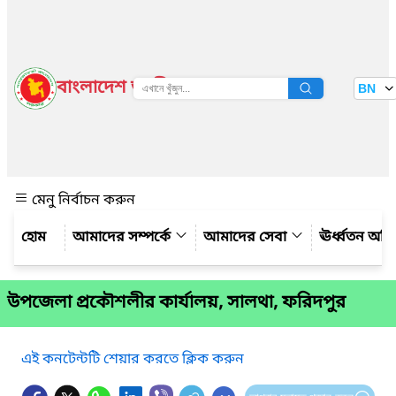
বাংলাদেশ জাতীয় তথ্য বাতায়ন
BN
দেখুন
মেনু নির্বাচন করুন
আমাদের সম্পর্কে
আমাদের সেবা
ঊর্ধ্বতন অফ
উপজেলা প্রকৌশলীর কার্যালয়, সালথা, ফরিদপুর
এই কনটেন্টটি শেয়ার করতে ক্লিক করুন