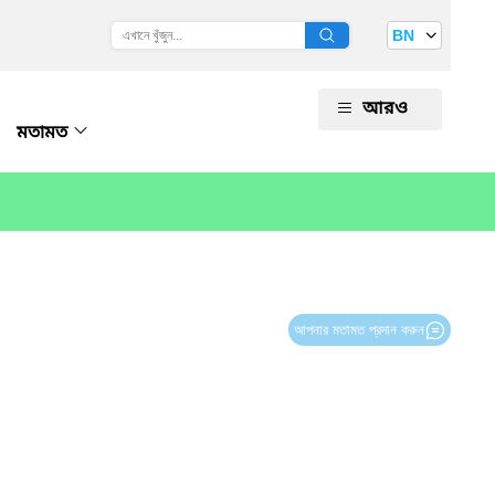
BN
আরও
মতামত
আপনার মতামত প্রদান করুন