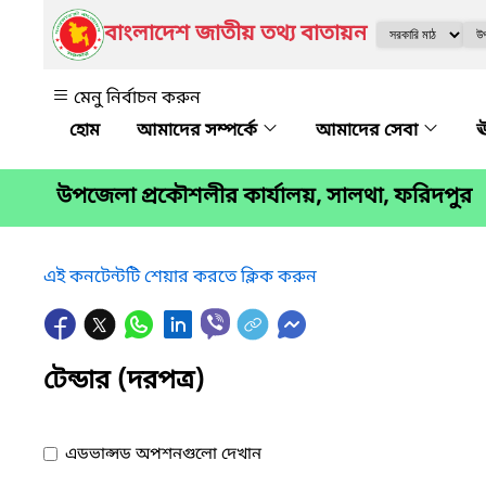
বাংলাদেশ জাতীয় তথ্য বাতায়ন
মেনু নির্বাচন করুন
আমাদের সম্পর্কে
আমাদের সেবা
ঊ
উপজেলা প্রকৌশলীর কার্যালয়, সালথা, ফরিদপুর
এই কনটেন্টটি শেয়ার করতে ক্লিক করুন
টেন্ডার (দরপত্র)
এডভান্সড অপশনগুলো দেখান