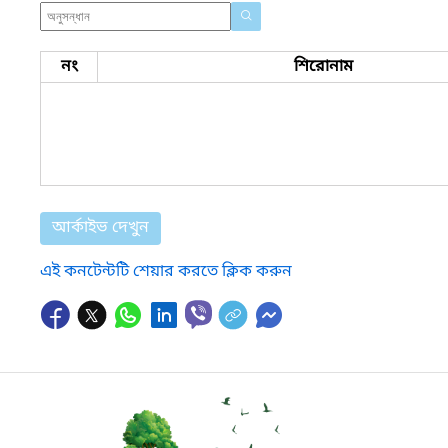
নং
শিরোনাম
আর্কাইভ দেখুন
এই কনটেন্টটি শেয়ার করতে ক্লিক করুন