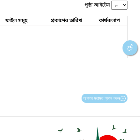
পৃষ্ঠা আইটেম
ফাইল সমূহ
প্রকাশের তারিখ
কার্যকলাপ
আপনার মতামত প্রদান করুন